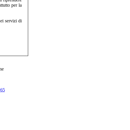
tutto per la
ei servizi di
ne
=65