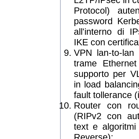
Protocol) aut
password Kerbe
all'interno di 
IKE con certifica
VPN lan-to-lan
trame Ethernet
supporto per V
in load balanci
fault tollerance (
Router con rou
(RIPv2 con aut
text e algoritm
Reverse);