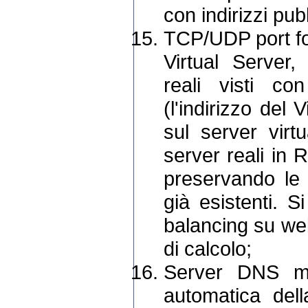
con indirizzi pubb
TCP/UDP port fo
Virtual Server,
reali visti co
(l'indirizzo del 
sul server virt
server reali in 
preservando le 
già esistenti. S
balancing su we
di calcolo;
Server DNS mu
automatica del