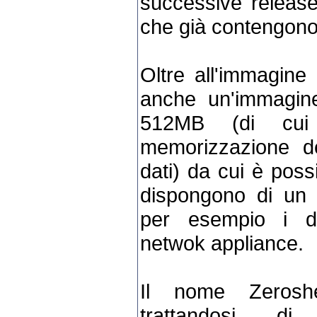
successive release
che già contengono 
Oltre all'immagine
anche un'immagin
512MB (di cui 
memorizzazione de
dati) da cui è poss
dispongono di un
per esempio i di
netwok appliance.
Il nome Zeroshe
trattandosi d