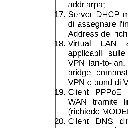
addr.arpa;
Server DHCP mul
di assegnare l'i
Address del rich
Virtual LAN 
applicabili sull
VPN lan-to-lan,
bridge compost
VPN e bond di 
Client PPPoE 
WAN tramite l
(richiede MODE
Client DNS di