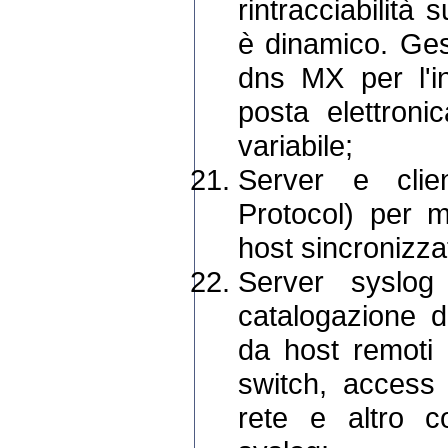
rintracciabilit
è dinamico. Ges
dns MX per l'i
posta elettron
variabile;
Server e cli
Protocol) per m
host sincronizzat
Server syslog
catalogazione d
da host remoti q
switch, access 
rete e altro c