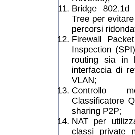
Bridge 802.1d 
Tree per evitare
percorsi ridondat
Firewall Packet
Inspection (SPI) 
routing sia in b
interfaccia di 
VLAN;
Controllo m
Classificatore Q
sharing P2P;
NAT per utilizz
classi private