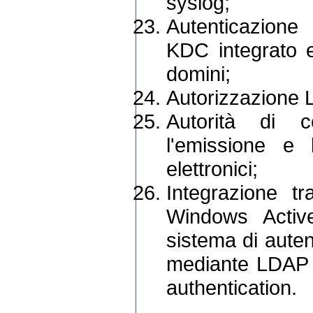
syslog;
Autenticazione
KDC integrato e
domini;
Autorizzazione
Autorità di c
l'emissione e l
elettronici;
Integrazione t
Windows Activ
sistema di auten
mediante LDAP 
authentication.