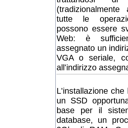
(tradizionalmente 
tutte le operazi
possono essere svo
Web: è sufficie
assegnato un indiri
VGA o seriale, co
all'indirizzo assegna
L'installazione che
un SSD opportuna
base per il sist
database, un pro