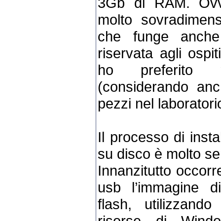
3Gb di RAM. Ovvi
molto sovradimens
che funge anche
riservata agli ospit
ho preferito 
(considerando anc
pezzi nel laboratori
Il processo di insta
su disco è molto se
Innanzitutto occorr
usb l’immagine d
flash, utilizzand
risorse di Wind