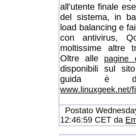
all'utente finale e
del sistema, in ba
load balancing e fai
con antivirus, Q
moltissime altre tr
Oltre alle
pagine d
disponibili sul si
guida è dispon
www.linuxgeek.net/fi
Postato Wednesday
12:46:59 CET da
Em