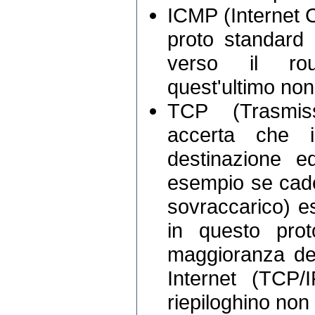
ICMP (Internet 
proto standard 
verso il rou
quest'ultimo non 
TCP (Trasmiss
accerta che i
destinazione e
esempio se cade 
sovraccarico) es
in questo prot
maggioranza dell
Internet (TCP/I
riepiloghino non 