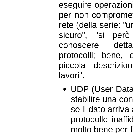
eseguire operazioni
per non compromette
rete (della serie: 
sicuro", "si però
conoscere detta
protocolli; bene,
piccola descrizio
lavori".
UDP (User Data
stabilire una co
se il dato arriva
protocollo inaff
molto bene per f