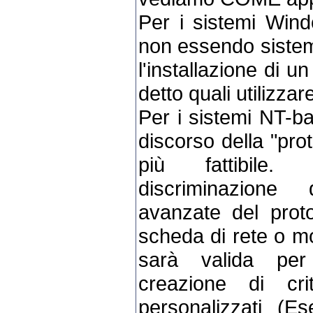
Per i sistemi Win
non essendo sistemi
l'installazione di u
detto quali utilizzare
Per i sistemi NT-b
discorso della "pro
più fattibile.
discriminazione 
avanzate del proto
scheda di rete o m
sarà valida per 
creazione di cri
personalizzati (E