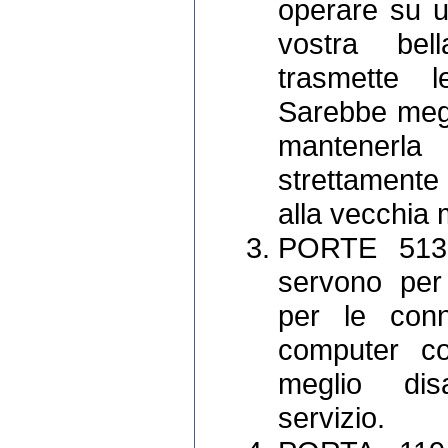
operare su u
vostra bel
trasmette 
Sarebbe megl
mantenerl
strettamente
alla vecchia 
PORTE 513
servono per
per le conn
computer col
meglio dis
servizio.