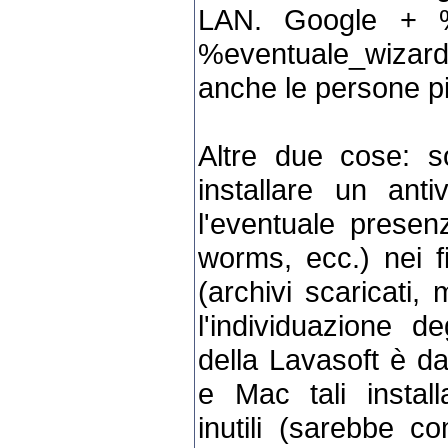
LAN. Google + %
%eventuale_wizar
anche le persone più
Altre due cose: s
installare un anti
l'eventuale presenz
worms, ecc.) nei f
(archivi scaricati,
l'individuazione d
della Lavasoft è da
e Mac tali instal
inutili (sarebbe c