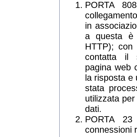
PORTA 8080
collegamento a
in associazi
a questa è 
HTTP); con q
contatta il
pagina web c
la risposta e 
stata proces
utilizzata pe
dati.
PORTA 23 - 
connessioni r