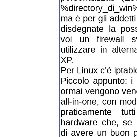
%directory_di_win
ma è per gli addett
disdegnate la possi
voi un firewall 
utilizzare in alter
XP.
Per Linux c'è iptable
Piccolo appunto: i
ormai vengono vend
all-in-one, con mo
praticamente tutt
hardware che, se 
di avere un buon g