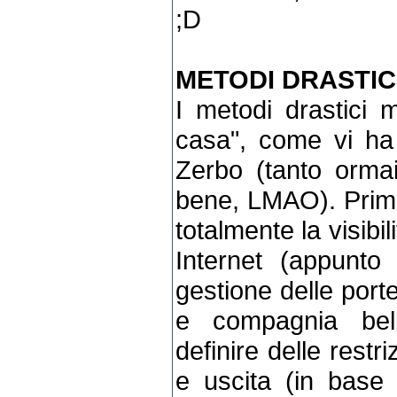
;D
METODI DRASTIC
I metodi drastici mi
casa", come vi ha
Zerbo (tanto orma
bene, LMAO). Prima 
totalmente la visibili
Internet (appunto
gestione delle porte
e compagnia bel
definire delle restri
e uscita (in base a