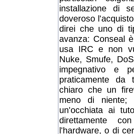
installazione di 
doveroso l'acquist
direi che uno di t
avanza: Conseal è 
usa IRC e non vu
Nuke, Smufe, DoS;
impegnativo e p
praticamente da t
chiaro che un fire
meno di niente; c
un'occhiata ai tuto
direttamente c
l'hardware, o di ce