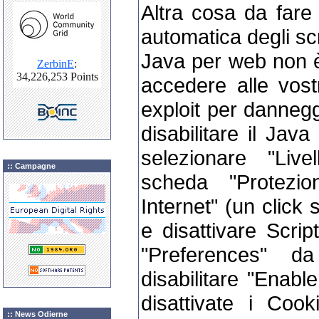
Altra cosa da fare 
automatica degli scr
Java per web non è
accedere alle vost
exploit per dannegg
disabilitare il Jav
selezionare "Live
:: Campagne
scheda "Protezi
Internet" (un click 
e disattivare Scri
"Preferences" d
disabilitare "Enabl
disattivate i Coo
:: News Odierne