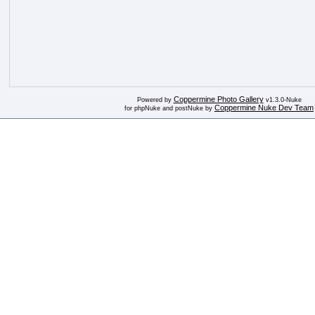
Coppermine Photo Gallery
Powered by
v1.3.0-Nuke
Coppermine Nuke Dev Team
for phpNuke and postNuke by