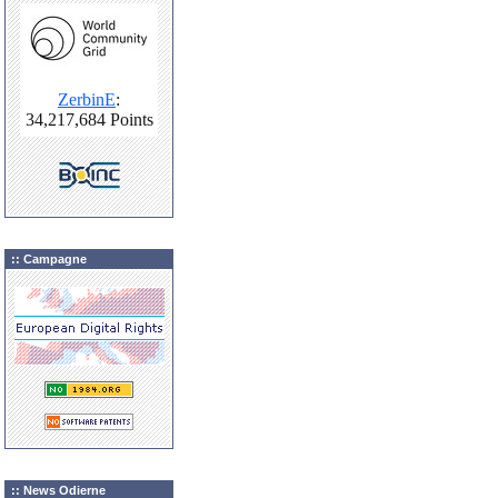
:: Campagne
:: News Odierne