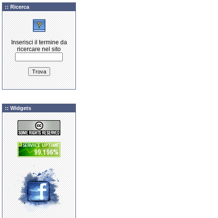
:: Ricerca
Inserisci il termine da
ricercare nel sito
:: Widgets