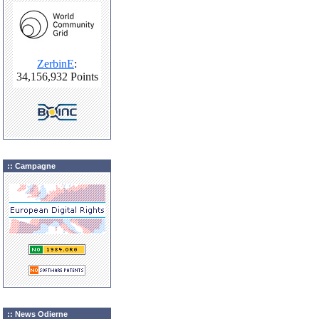
:: Campagne
:: News Odierne