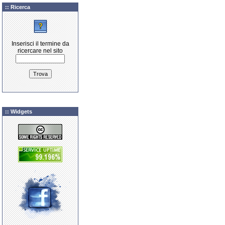
:: Ricerca
Inserisci il termine da
ricercare nel sito
:: Widgets