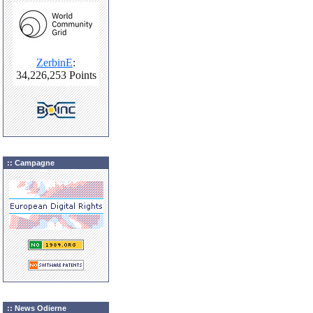
:: Campagne
:: News Odierne