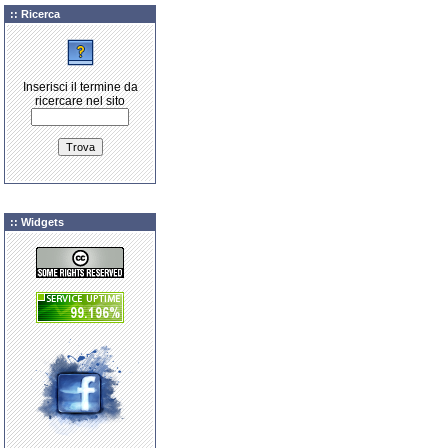
:: Ricerca
Inserisci il termine da
ricercare nel sito
:: Widgets