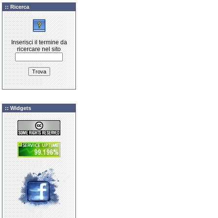
:: Ricerca
Inserisci il termine da
ricercare nel sito
:: Widgets