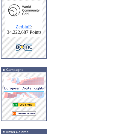
:: Campagne
:: News Odierne