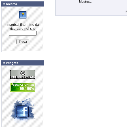
Mostrato:
:: Ricerca
f
Inserisci il termine da
ricercare nel sito
:: Widgets