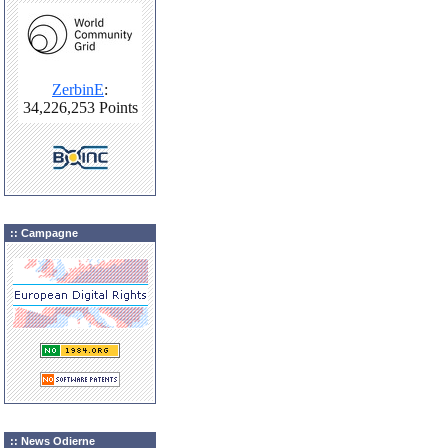
:: Campagne
:: News Odierne