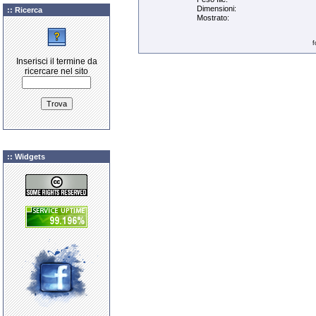
Dimensioni:
:: Ricerca
Mostrato:
f
Inserisci il termine da
ricercare nel sito
:: Widgets