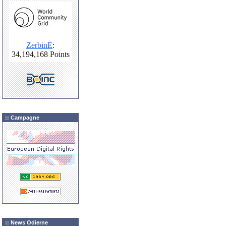
:: Campagne
:: News Odierne