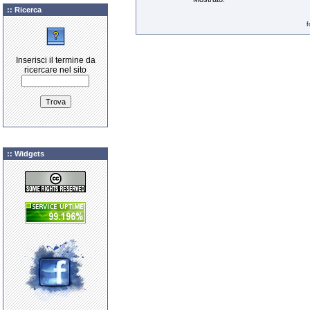
:: Ricerca
f
Inserisci il termine da
ricercare nel sito
:: Widgets