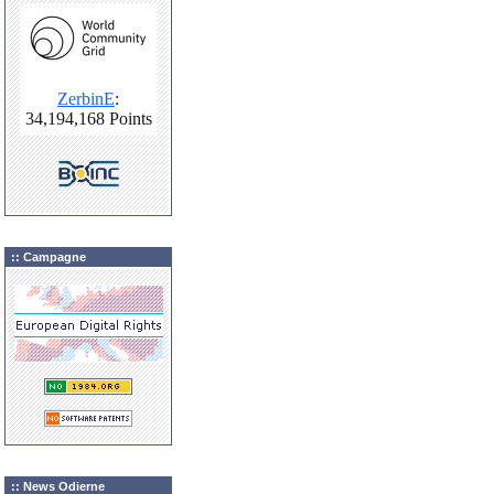
:: Campagne
:: News Odierne