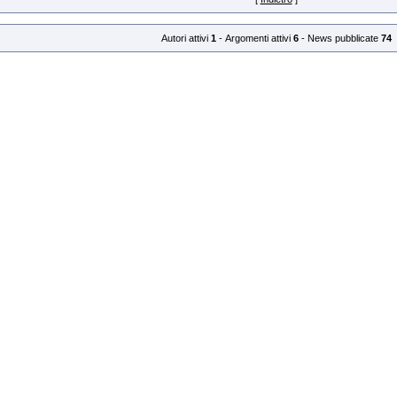
Autori attivi
1
- Argomenti attivi
6
- News pubblicate
74