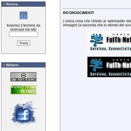
:: Ricerca
RICONOSCIMENTI
L'unica cosa che chiedo ai webmaster dei 
immagini (a seconda che lo sfondo del vostro
Inserisci il termine da
ricercare nel sito
:: Widgets