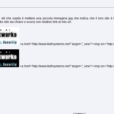
siti che ospito è mettere una piccola immagine jpg che indica che il loro sito è 
 sito sia chiaro o scuro) con relativo link al mio url.
<a href="http://www.faithsystems.net/" target="_new"><img src="http:
<a href="http://www.faithsystems.net/" target="_new"><img src="http:
[
Indietro
]